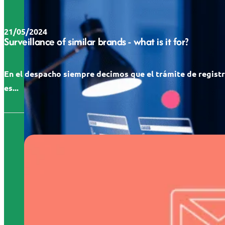
21/05/2024
Surveillance of similar brands - what is it for?
En el despacho siempre decimos que el trámite de regist
es...