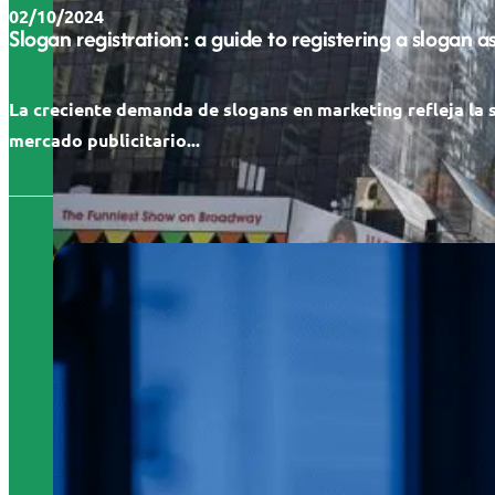
02/10/2024
Slogan registration: a guide to registering a slogan 
La creciente demanda de slogans en marketing refleja la 
mercado publicitario...