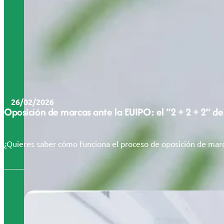
26/02/2026
Oposición de marcas ante la EUIPO: el “2 + 2 + 2” de
¿Quieres saber cómo funciona el proceso de oposición de marc