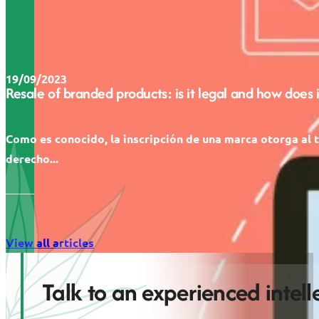
19/09/2023
Resale of branded products: is it legal and how does 
Como es conocido, la inscripción de una marca otorga al t
derecho...
View all articles
Talk to an experienced intel