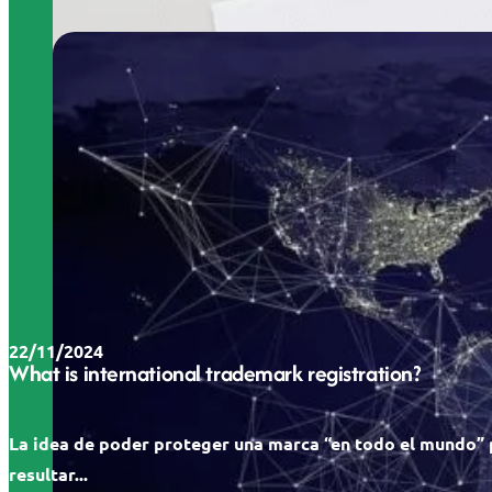
22/11/2024
What is international trademark registration?
La idea de poder proteger una marca “en todo el mundo”
resultar...