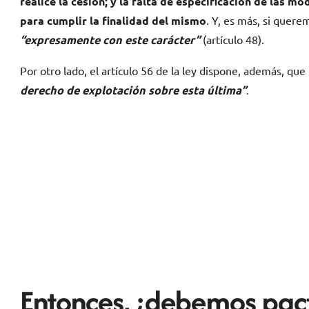
realice la cesión; y la falta de especificación de las 
para cumplir la finalidad del mismo
. Y, es más, si quere
“expresamente con este carácter”
(artículo 48).
Por otro lado, el artículo 56 de la ley dispone, además, que
derecho de explotación sobre esta última”
.
Entonces, ¿debemos pact