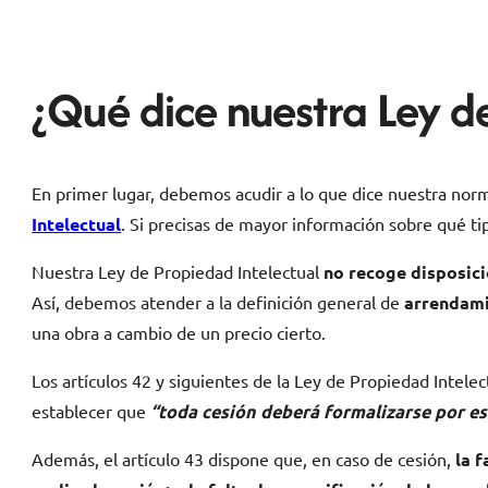
¿Qué dice nuestra Ley d
En primer lugar, debemos acudir a lo que dice nuestra normat
Intelectual
. Si precisas de mayor información sobre qué ti
Nuestra Ley de Propiedad Intelectual
no recoge disposici
Así, debemos atender a la definición general de
arrendami
una obra a cambio de un precio cierto.
Los artículos 42 y siguientes de la Ley de Propiedad Intelect
establecer que
“toda cesión deberá formalizarse por es
Además, el artículo 43 dispone que, en caso de cesión,
la f