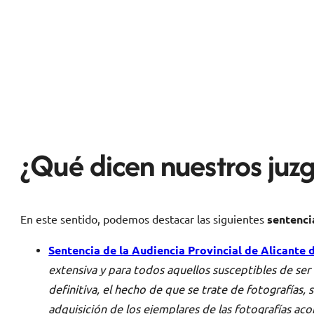
¿Qué dicen nuestros juzg
En este sentido, podemos destacar las siguientes
sentenci
Sentencia de la Audiencia Provincial de Alicante 
extensiva y para todos aquellos susceptibles de ser 
definitiva, el hecho de que se trate de fotografías
adquisición de los ejemplares de las fotografías ac