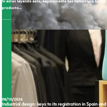
Si estás leyendo esto, seguramente has tenido una buena 
producto...
08/10/2024
Industrial design: keys to its registration in Spain and