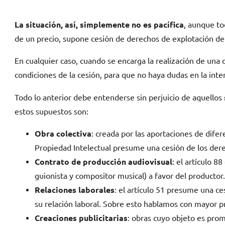
La situación, así, simplemente no es pacífica
, aunque to
de un precio, supone cesión de derechos de explotación de 
En cualquier caso, cuando se encarga la realización de una
condiciones de la cesión, para que no haya dudas en la inte
Todo lo anterior debe entenderse sin perjuicio de aquellos
estos supuestos son:
Obra colectiva
: creada por las aportaciones de difer
Propiedad Intelectual presume una cesión de los derec
Contrato de producción audiovisual
: el artículo 8
guionista y compositor musical) a favor del productor
Relaciones laborales
: el artículo 51 presume una c
su relación laboral. Sobre esto hablamos con mayor 
Creaciones publicitarias
: obras cuyo objeto es promo