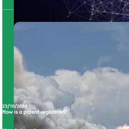
23/10/2024
How is a patent registered?