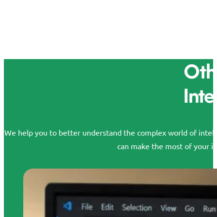
Othe
Inte
We help you to better understand the complex world of intelle
can make the most of your id