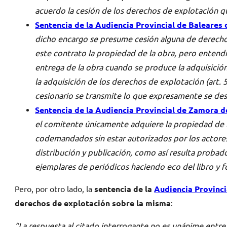
acuerdo la cesión de los derechos de explotación q
Sentencia de la Audiencia Provincial de Baleares 
dicho encargo se presume cesión alguna de derecho
este contrato la propiedad de la obra, pero entendi
entrega de la obra cuando se produce la adquisició
la adquisición de los derechos de explotación (art.
cesionario se transmite lo que expresamente se des
Sentencia de la Audiencia Provincial de Zamora d
el comitente únicamente adquiere la propiedad de la 
codemandados sin estar autorizados por los actores
distribución y publicación, como así resulta probad
ejemplares de periódicos haciendo eco del libro y fo
Pero, por otro lado, la
sentencia de la
Audiencia Provinci
derechos de explotación sobre la misma
:
“La respuesta al citado interrogante no es unánime entre 