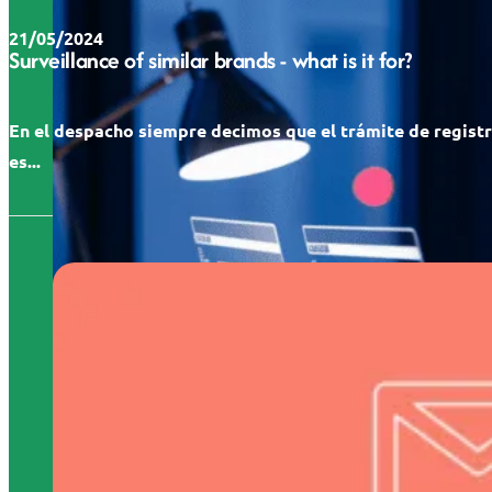
21/05/2024
Surveillance of similar brands - what is it for?
En el despacho siempre decimos que el trámite de regist
es...