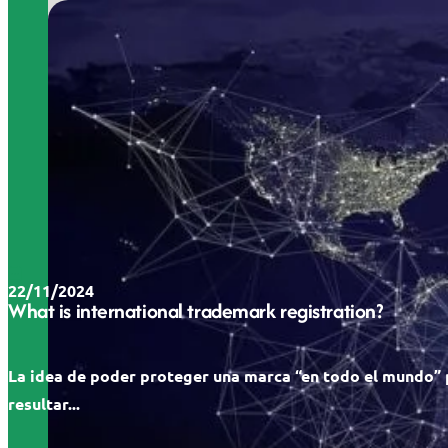
22/11/2024
What is international trademark registration?
La idea de poder proteger una marca “en todo el mundo”
resultar...