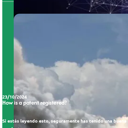
23/10/2024
How is a patent registered?
Si estás leyendo esto, seguramente has tenido una buena 