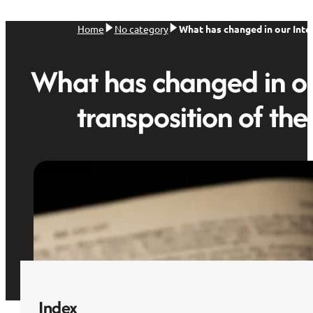
Home
No category
What has changed in our Intel
What has changed in our
transposition of the
Index