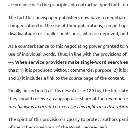
accordance with the principles of contractual good faith, d
The fact that newspaper publishers now have to negotiate (in
compensation for the use of their publications, can perhaps
disadvantage for smaller publishers, who are deprived, u
As a counterbalance to this negotiating power granted to new
use of individual words. Thus, in line with the provisions
—,
When service providers make single-word search eng
that:
1) it is produced without commercial purpose; 2) it is
and 3) it includes a link to the source page of the content.
Finally, in section 8 of this new Article 129 bis, the legisla
they should receive an appropriate share of the revenue rec
mechanisms in order to exercise this right on a discretiona
The spirit of this provision is clearly to protect authors pa
of the other provisions of the Royal Decree-Law).