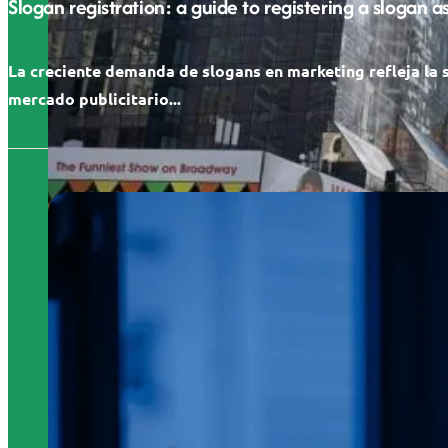
Slogan registration: a guide to registering a slogan 
La creciente demanda de slogans en marketing refleja la 
mercado publicitario...