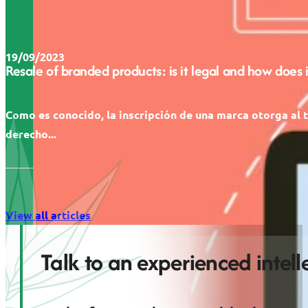
19/09/2023
Resale of branded products: is it legal and how does 
Como es conocido, la inscripción de una marca otorga al t
derecho...
View all articles
Talk to an experienced intel