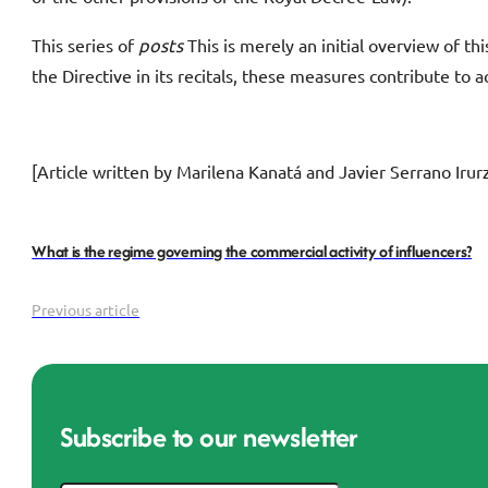
This series of
posts
This is merely an initial overview of t
the Directive in its recitals, these measures contribute to a
[Article written by Marilena Kanatá and Javier Serrano Irur
What is the regime governing the commercial activity of influencers?
Previous article
Subscribe to our newsletter