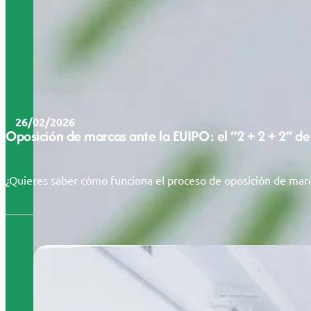
26/02/2026
Oposición de marcas ante la EUIPO: el “2 + 2 + 2” de
¿Quieres saber cómo funciona el proceso de oposición de marc