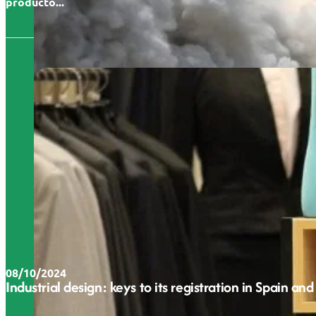
producto...
08/10/2024
Industrial design: keys to its registration in Spain and