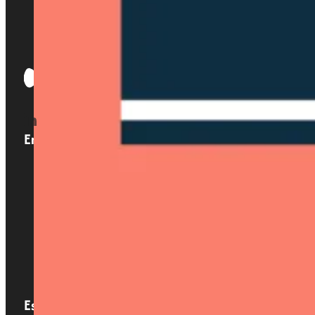
Enlaces
Inicio
Nosotros
Servicios
Localizaciones
Blog
Contacto
Especialización