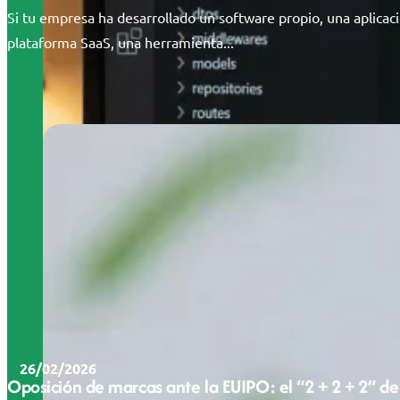
Si tu empresa ha desarrollado un software propio, una aplicac
plataforma SaaS, una herramienta...
26/02/2026
Oposición de marcas ante la EUIPO: el “2 + 2 + 2” de