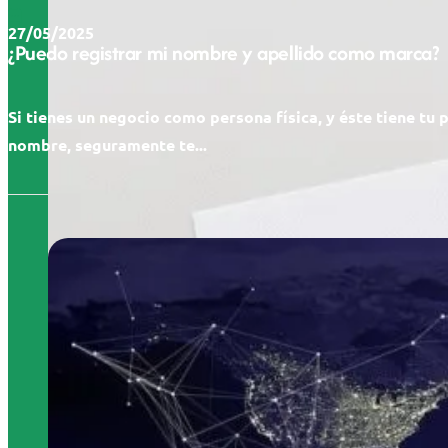
27/05/2025
¿Puedo registrar mi nombre y apellido como marca?
Si tienes un negocio como persona física, y éste tiene tu 
nombre, seguramente te...