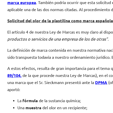
marca europea
. También podría ocurrir que esta solicitud 
aplicable una de las dos normas citadas. Al procedimiento 
Solicitud del olor de la plastilina como marca española
El artículo 4 de nuestra Ley de Marcas es muy claro al dis
productos o servicios de una empresa de los de otras”
.
La definición de marca contenida en nuestra normativa naci
sido transpuesta todavía a nuestro ordenamiento jurídico. E
A estos efectos, resulta de gran importancia para el tema 
89/104,
de la que procede nuestra Ley de Marcas), en el co
una marca que el Sr. Sieckmann presentó ante la
DPMA
(of
aportó:
La
fórmula
de la sustancia química;
Una
muestra
del olor en un recipiente;