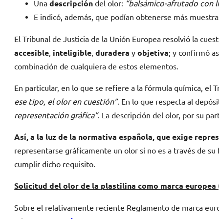
Una
descripción
del olor:
“balsámico-afrutado con l
E indicó, además, que podían obtenerse más muestras 
El Tribunal de Justicia de la Unión Europea resolvió la cues
accesible
,
inteligible
,
duradera
y
objetiva
; y confirmó a
combinación de cualquiera de estos elementos.
En particular, en lo que se refiere a la fórmula química, el
ese tipo, el olor en cuestión”
. En lo que respecta al depós
representación gráfica”
. La descripción del olor, por su par
Así, a la luz de la normativa española, que exige repre
representarse gráficamente un olor si no es a través de su 
cumplir dicho requisito.
Solicitud del olor de la plastilina como marca europe
Sobre el relativamente reciente Reglamento de marca eu