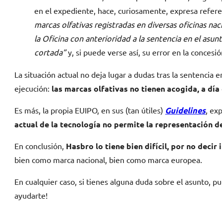
en el expediente, hace, curiosamente, expresa refere
marcas olfativas registradas en diversas oficinas na
la Oficina con anterioridad a la sentencia en el as
cortada”
y, si puede verse así, su error en la concesió
La situación actual no deja lugar a dudas tras la sentencia
ejecución:
las marcas olfativas no tienen acogida, a día
Es más, la propia EUIPO, en sus (tan útiles)
Guidelines
, ex
actual de la tecnología no permite la representación d
En conclusión,
Hasbro lo tiene bien difícil, por no deci
bien como marca nacional, bien como marca europea.
En cualquier caso, si tienes alguna duda sobre el asunto,
ayudarte!