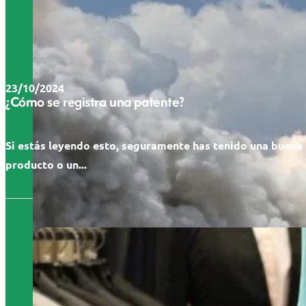
23/10/2024
¿Cómo se registra una patente?
Si estás leyendo esto, seguramente has tenido una buena 
producto o un...