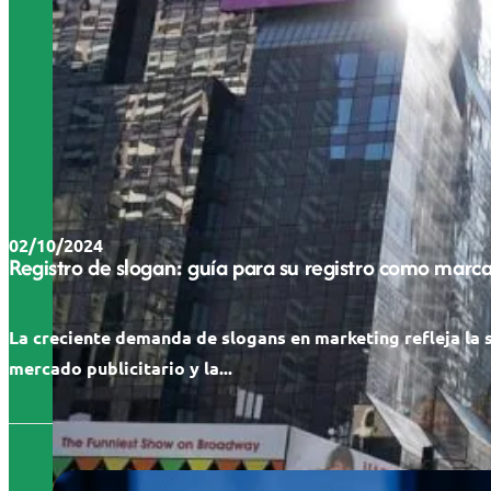
02/10/2024
Registro de slogan: guía para su registro como marc
La creciente demanda de slogans en marketing refleja la 
mercado publicitario y la...