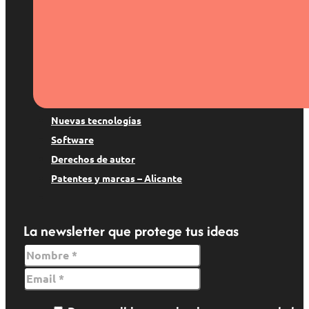
Patentes y marcas
Derecho digital
Suspenso de marca
Copyright
Protección de datos
Nuevas tecnologías
Software
Derechos de autor
Patentes y marcas – Alicante
La newsletter que protege tus ideas