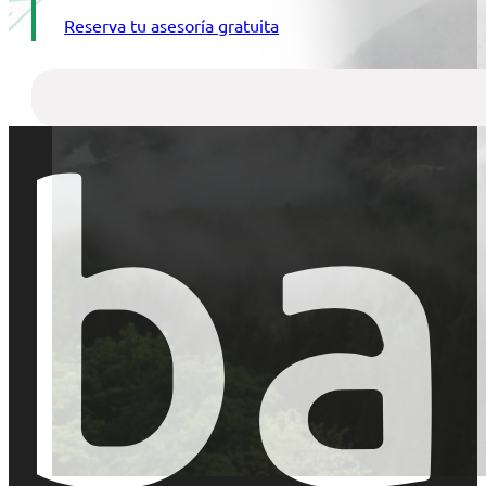
Reserva tu asesoría gratuita