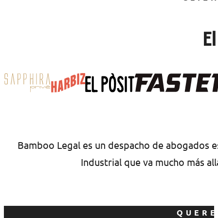
E
Bamboo Legal es un despacho de abogados esp
Industrial que va mucho más all
QUERE