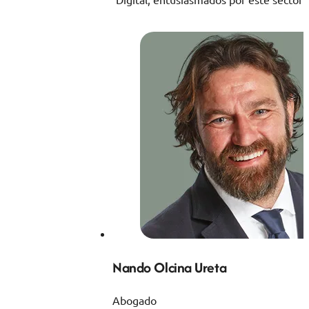
Digital, entusiasmados por este sector 
Nando Olcina Ureta
Abogado