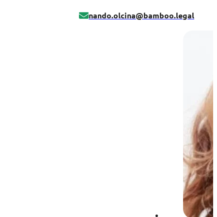
nando.olcina@bamboo.legal