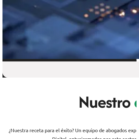
Nuestro
e
¿Nuestra receta para el éxito? Un equipo de abogados exper