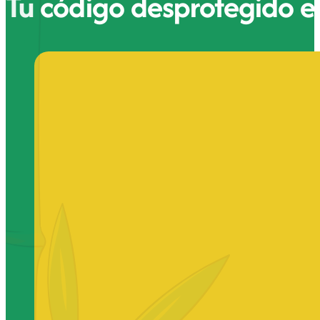
Tu código desprotegido e