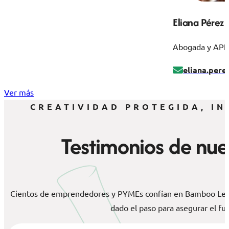
Eliana Pérez 
Abogada y API
eliana.per
Ver más
CREATIVIDAD PROTEGIDA, I
Testimonios de nues
Cientos de emprendedores y PYMEs confían en Bamboo Legal 
dado el paso para asegurar el fut