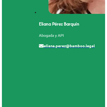
Eliana Pérez Barquín
Abogada y API
eliana.perez@bamboo.legal