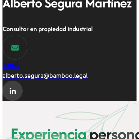
Alberto Segura Martínez
Consultor en propiedad industrial
Email:
alberto.segura@bamboo.legal
Experiencia
persona