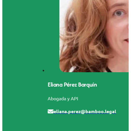
Eliana Pérez Barquín
Abogada y API
eliana.perez@bamboo.legal