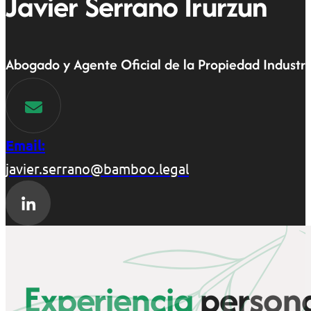
Javier Serrano Irurzun
Abogado y Agente Oficial de la Propiedad Industri
Email:
javier.serrano@bamboo.legal
Experiencia
persona