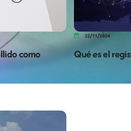
22/11/2024
ellido como
Qué es el regi