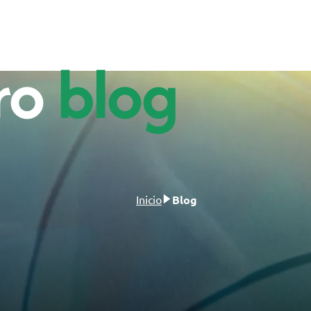
ro
blog
Inicio
Blog