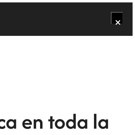
×
ca en toda la