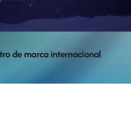
stro de marca internacional