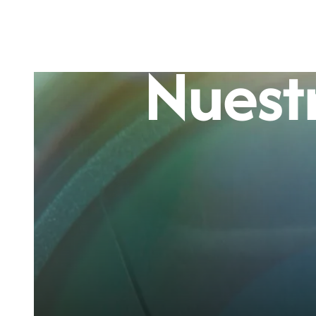
Nuest