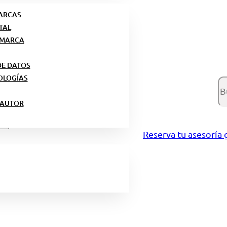
MARCAS
TAL
 MARCA
DE DATOS
OLOGÍAS
Bu
 AUTOR
Reserva tu asesoría 