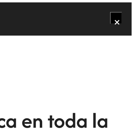
×
ca en toda la