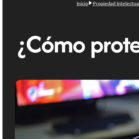
Inicio
Propiedad Intelectua
¿Cómo prote