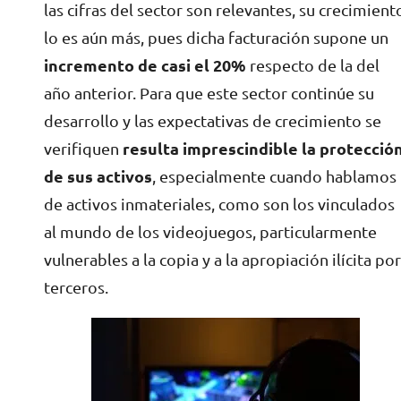
las cifras del sector son relevantes, su crecimient
lo es aún más, pues dicha facturación supone un
incremento de casi el 20%
respecto de la del
año anterior. Para que este sector continúe su
desarrollo y las expectativas de crecimiento se
verifiquen
resulta imprescindible la protecció
de sus activos
, especialmente cuando hablamos
de activos inmateriales, como son los vinculados
al mundo de los videojuegos, particularmente
vulnerables a la copia y a la apropiación ilícita po
terceros.