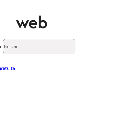
web
r
gratuita