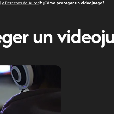
l y Derechos de Autor
¿Cómo proteger un videojuego?
ger un videoj