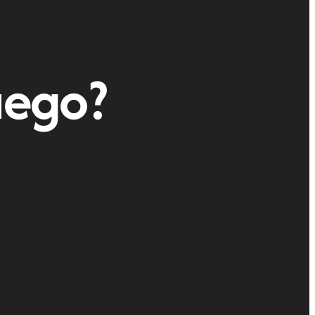
uego?