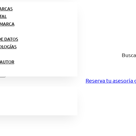
MARCAS
TAL
 MARCA
DE DATOS
OLOGÍAS
Busca
 AUTOR
Reserva tu asesoría 