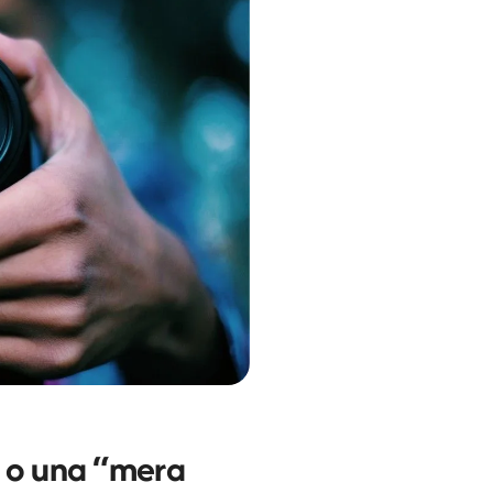
” o una “mera