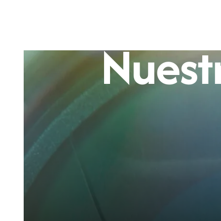
Nuest