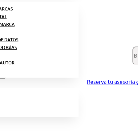
MARCAS
TAL
 MARCA
DE DATOS
OLOGÍAS
Bu
 AUTOR
Reserva tu asesoría 