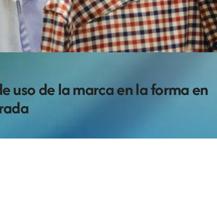
de uso de la marca en la forma en
trada