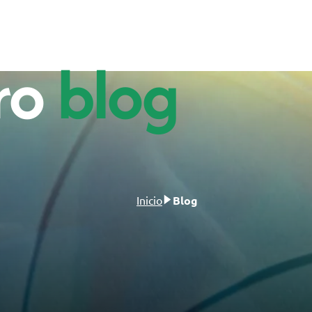
ro
blog
Inicio
Blog