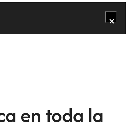
×
ca en toda la