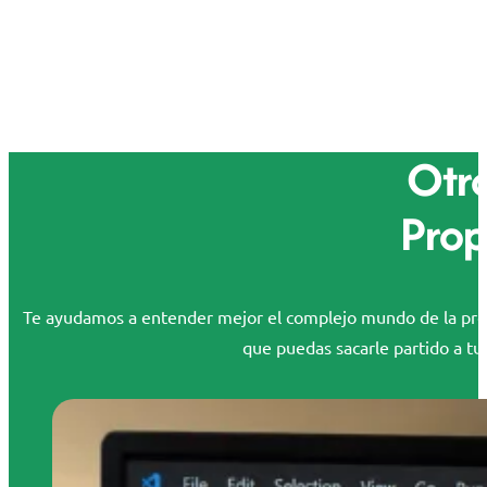
Otro
Prop
Te ayudamos a entender mejor el complejo mundo de la propi
que puedas sacarle partido a tus