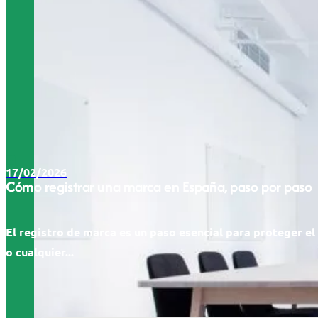
17/02/2026
Cómo registrar una marca en España, paso por paso
El registro de marca es un paso esencial para proteger e
o cualquier...