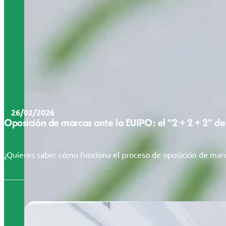
26/02/2026
Oposición de marcas ante la EUIPO: el “2 + 2 + 2” de
¿Quieres saber cómo funciona el proceso de oposición de marc