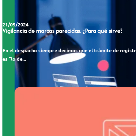
21/05/2024
Vigilancia de marcas parecidas. ¿Para qué sirve?
En el despacho siempre decimos que el trámite de regist
es “lo de...