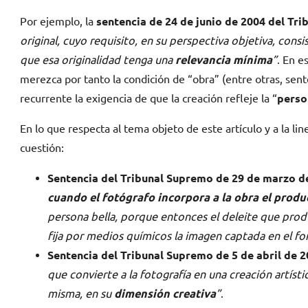
Por ejemplo, la
sentencia de 24 de junio de 2004 del Tr
original, cuyo requisito, en su perspectiva objetiva, con
que esa originalidad tenga una
relevancia mínima
”
. En e
merezca por tanto la condición de “obra” (entre otras, sen
recurrente la exigencia de que la creación refleje la “
perso
En lo que respecta al tema objeto de este artículo y a la li
cuestión:
Sentencia del Tribunal Supremo de 29 de marzo d
cuando el fotógrafo incorpora a la obra el produ
persona bella, porque entonces el deleite que prod
fija por medios químicos la imagen captada en el f
Sentencia del Tribunal Supremo de 5 de abril de 
que convierte a la fotografía en una creación artístic
misma, en su
dimensión creativa
”
.