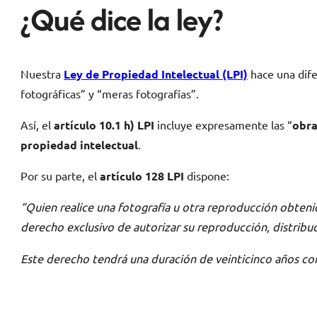
¿Qué dice la ley?
Nuestra
Ley de Propiedad Intelectual (LPI)
hace una dife
fotográficas” y “meras fotografías”.
Así, el
artículo 10.1 h) LPI
incluye expresamente las “
obra
propiedad intelectual
.
Por su parte, el
artículo 128 LPI
dispone:
“Quien realice una fotografía u otra reproducción obtenid
derecho exclusivo de autorizar su reproducción, distribu
Este derecho tendrá una duración de veinticinco años com