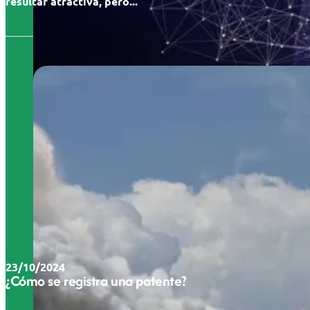
resultar atractiva, pero...
23/10/2024
¿Cómo se registra una patente?