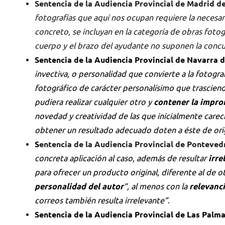
Sentencia de la Audiencia Provincial de Madrid d
fotografías que aquí nos ocupan requiere la necesari
concreto, se incluyan en la categoría de obras fotog
cuerpo y el brazo del ayudante no suponen la concur
Sentencia de la Audiencia Provincial de Navarra 
invectiva, o personalidad que convierte a la fotograf
fotográfico de carácter personalísimo que trascien
pudiera realizar cualquier otro y
contener la impro
novedad y creatividad de las que inicialmente carec
obtener un resultado adecuado doten a éste de orig
S
entencia de la Audiencia Provincial de Ponteve
concreta aplicación al caso, además de resultar
irre
para ofrecer un producto original, diferente al de
personalidad del autor
“, al menos con la
relevanc
correos también resulta irrelevante”
.
Sentencia de la Audiencia Provincial de Las Palm