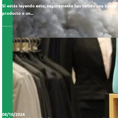
Si estás leyendo esto, seguramente has tenido una buena 
producto o un...
08/10/2024