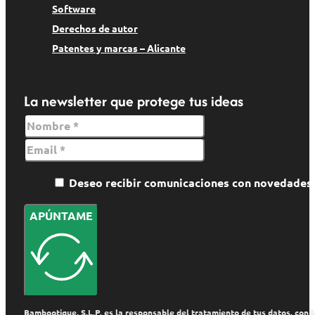
Software
Derechos de autor
Patentes y marcas – Alicante
La newsletter que protege tus ideas
Deseo recibir comunicaciones con novedade
APÚNTAME
Bambootique, S.L.P. es la responsable del tratamiento de tus datos, con la