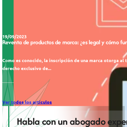
19/09/2023
Reventa de productos de marca: ¿es legal y cómo fu
Como es conocido, la inscripción de una marca otorga al t
derecho exclusivo de...
Ver todos los artículos
Habla con un abogado exper