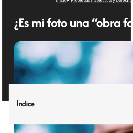
Inicio
Propiedad Intelectual y Derecho
¿Es mi foto una “obra f
Índice