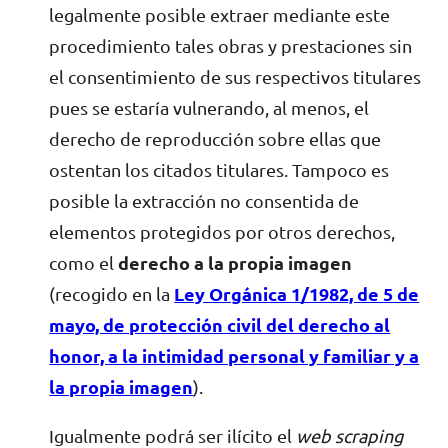
legalmente posible extraer mediante este
procedimiento tales obras y prestaciones sin
el consentimiento de sus respectivos titulares
pues se estaría vulnerando, al menos, el
derecho de reproducción sobre ellas que
ostentan los citados titulares. Tampoco es
posible la extracción no consentida de
elementos protegidos por otros derechos,
como el
derecho a la propia imagen
(recogido en la
Ley Orgánica 1/1982, de 5 de
mayo, de protección civil del derecho al
honor, a la intimidad personal y familiar y a
la propia imagen
).
Igualmente podrá ser ilícito el
web scraping