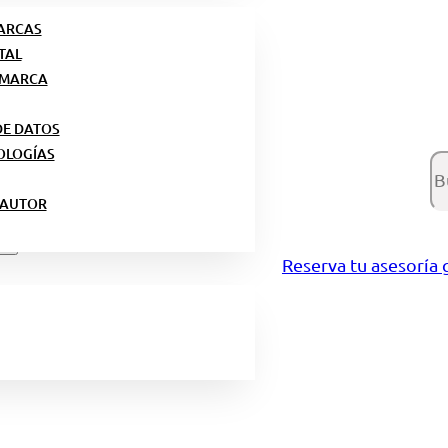
MARCAS
TAL
 MARCA
DE DATOS
OLOGÍAS
Bu
 AUTOR
Reserva tu asesoría 