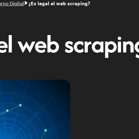
rno Digital
¿Es legal el web scraping?
 el web scrapin