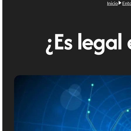
Inicio
Ento
¿Es legal