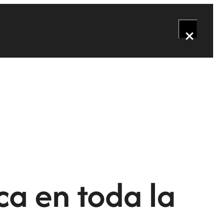
×
ca en toda la