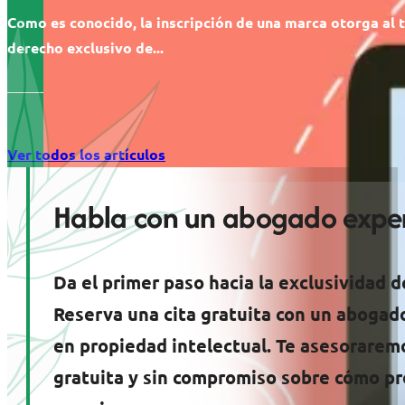
Como es conocido, la inscripción de una marca otorga al t
derecho exclusivo de...
Ver todos los artículos
Habla con un abogado exper
Da el primer paso hacia la exclusividad d
Reserva una cita gratuita con un abogad
en propiedad intelectual. Te asesorarem
gratuita y sin compromiso sobre cómo pr