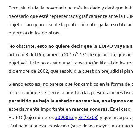
Pero, sin duda, la novedad que más ha dado y dará que habl
necesario que esté representada gráficamente ante la EUIP
objeto claro y preciso de la protección otorgada a su titul
empresa de los de otras.
No obstante,
esto no quiere decir que la EUIPO vaya a 
artículo 3 del Reglamento 2017/1431 de ejecución, que añad
objetiva”. Esto no es sino una transcripción literal de los r
diciembre de 2002, que resolvió la cuestión prejudicial pla
Siendo esto así, no parece que los cambios en la forma de
incluso aunque se cierre la puerta a las presentaciones físi
permitido ya bajo la anterior normativa, en algunos ca
especialmente importante en
marcas sonoras
. Es el cas
EUIPO (bajo números
5090055
y
3673308
) y que incorpora
fácil bajo la nueva legislación (si se desea mayor informac