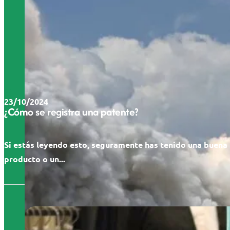
23/10/2024
¿Cómo se registra una patente?
Si estás leyendo esto, seguramente has tenido una buena 
producto o un...