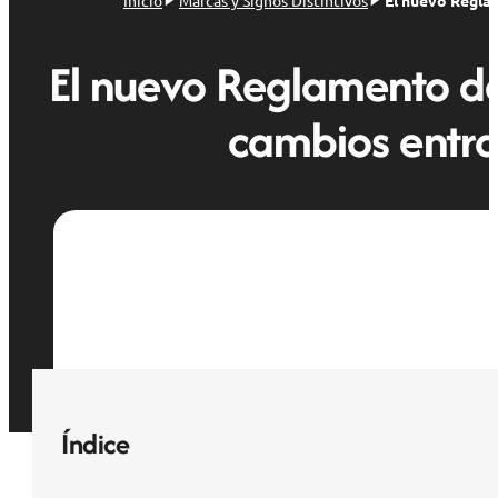
Inicio
Marcas y Signos Distintivos
El nuevo Reglam
El nuevo Reglamento d
cambios entran
Índice