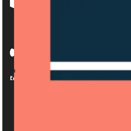
Enlaces
Inicio
Nosotros
Servicios
Localizaciones
Blog