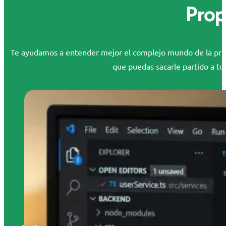
Prop
Te ayudamos a entender mejor el complejo mundo de la propi
que puedas sacarle partido a tus