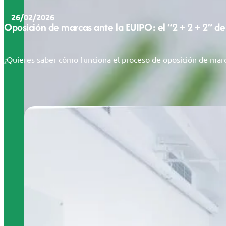
26/02/2026
Oposición de marcas ante la EUIPO: el “2 + 2 + 2” de
¿Quieres saber cómo funciona el proceso de oposición de marc