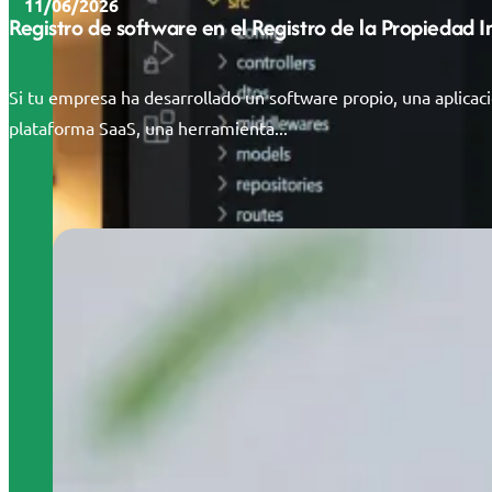
11/06/2026
Registro de software en el Registro de la Propiedad 
Si tu empresa ha desarrollado un software propio, una aplicac
plataforma SaaS, una herramienta...