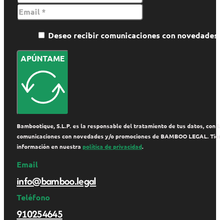
Deseo recibir comunicaciones con novedade
APÚNTAME
Bambootique, S.L.P. es la responsable del tratamiento de tus datos, con la
comunicaciones con novedades y/o promociones de BAMBOO LEGAL. Tienes de
información en nuestra
política de privacidad
.
Email
info@bamboo.legal
Teléfono
910254645