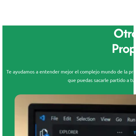
Otro
Prop
Te ayudamos a entender mejor el complejo mundo de la propi
que puedas sacarle partido a tus