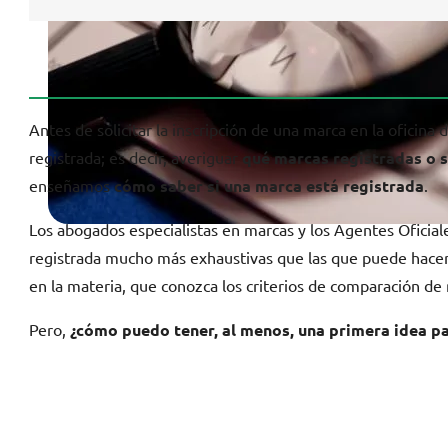
Antes de solicitar la inscripción de una marca en la oficina
registrada; es decir, averiguar
qué marcas registradas o so
enseñamos
cómo saber si una marca está registrada
.
Los abogados especialistas en marcas y los Agentes Oficia
registrada mucho más exhaustivas que las que puede hace
en la materia, que conozca los criterios de comparación de 
Pero,
¿cómo puedo tener, al menos, una primera idea pa