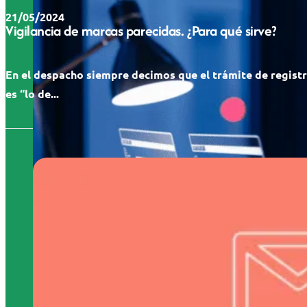
21/05/2024
Vigilancia de marcas parecidas. ¿Para qué sirve?
En el despacho siempre decimos que el trámite de regist
es “lo de...