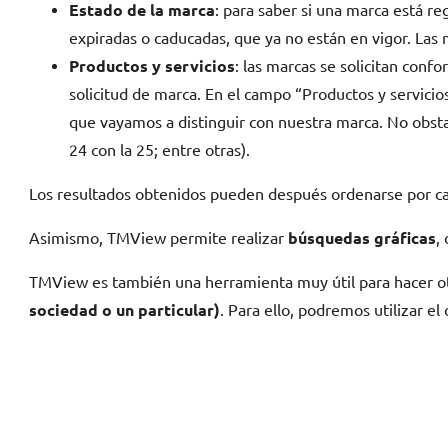
Estado de la marca
: para saber si una marca está r
expiradas o caducadas, que ya no están en vigor. Las 
Productos y servicios
: las marcas se solicitan conf
solicitud de marca. En el campo “Productos y servicio
que vayamos a distinguir con nuestra marca. No obstan
24 con la 25; entre otras).
Los resultados obtenidos pueden después ordenarse por cam
Asimismo, TMView permite realizar
búsquedas gráficas
,
TMView es también una herramienta muy útil para hacer ot
sociedad o un particular)
. Para ello, podremos utilizar e