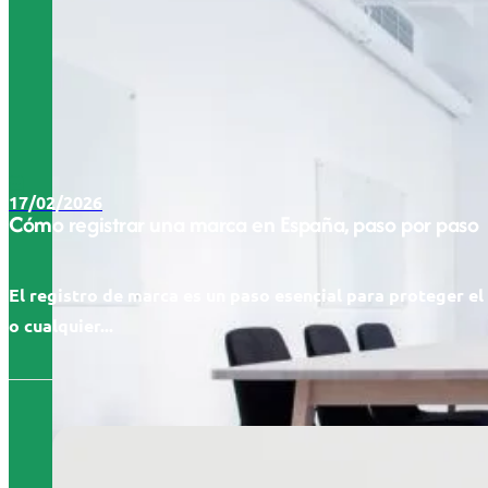
17/02/2026
Cómo registrar una marca en España, paso por paso
El registro de marca es un paso esencial para proteger e
o cualquier...