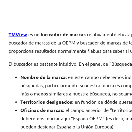
TMView
es un
buscador de marcas
relativamente eficaz 
buscador de marcas de la OEPM y buscador de marcas de 
proporciona resultados normalmente fiables para saber si u
El buscador es bastante intuitivo. En el panel de “Búsqued
Nombre de la marca
: en este campo deberemos indi
búsquedas, particularmente si nuestra marca es comple
más o menos similares a nuestra búsqueda, no solame
Territorios designados
: en función de dónde queram
Oficinas de marcas
: el campo anterior de “territor
deberemos marcar aquí “España-OEPM” (es decir, marc
pueden designar España o la Unión Europea).