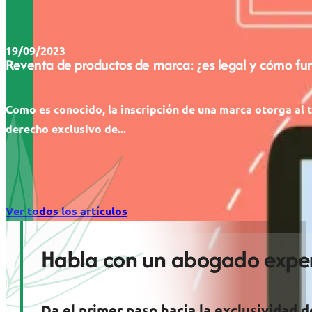
19/09/2023
Reventa de productos de marca: ¿es legal y cómo fu
Como es conocido, la inscripción de una marca otorga al t
derecho exclusivo de...
Ver todos los artículos
Habla con un abogado exper
Da el primer paso hacia la exclusividad d