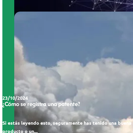
23/10/2024
¿Cómo se registra una patente?
Si estás leyendo esto, seguramente has tenido una buena 
producto o un...