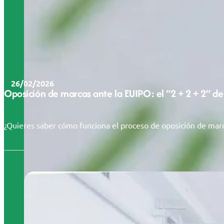
26/02/2026
Oposición de marcas ante la EUIPO: el “2 + 2 + 2” de
¿Quieres saber cómo funciona el proceso de oposición de marc