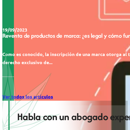
19/09/2023
Reventa de productos de marca: ¿es legal y cómo fu
Como es conocido, la inscripción de una marca otorga al t
derecho exclusivo de...
Ver todos los artículos
Habla con un abogado exper