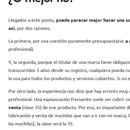
Llegados a este punto,
puede parecer mejor hacer una so
así
, por dos razones.
La primera, por una cuestión puramente presupuestaria:
a
profesional).
Y, la segunda, porque el titular de una marca tiene obligaci
transcurridos 5 años desde su registro, cualquiera pueda cu
la usa para todos los productos y servicios cubiertos. Si n
Por otro lado, la experiencia nos dice que hay errores muy c
profesional. Una equivocación frecuente suele ser cubrir c
venta
(clase 35) de ese producto. Por eso, es importante dis
fabricación y venta de mochilas que van a ir con mi marca, l
las mochilas), la clase será la 35.