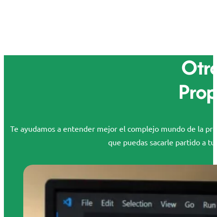
Otro
Prop
Te ayudamos a entender mejor el complejo mundo de la propi
que puedas sacarle partido a tus