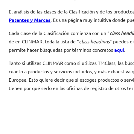
El análisis de las clases de la Clasificación y de los produ
Patentes y Marcas
. Es una página muy intuitiva donde pu
Cada clase de la Clasificación comienza con un “
class headi
de en CLINMAR, toda la lista de “
class headings
” puedes e
permite hacer búsquedas por términos concretos
aquí
.
Tanto si utilizas CLINMAR como si utilizas TMClass, las 
cuanto a productos y servicios incluidos, y más exhaustiva q
Europea. Esto quiere decir que si escoges productos o servi
tienen por qué serlo en las oficinas de registro de otros terr