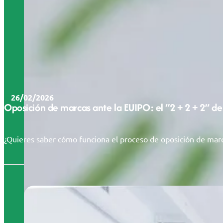
26/02/2026
Oposición de marcas ante la EUIPO: el “2 + 2 + 2” de
¿Quieres saber cómo funciona el proceso de oposición de marc