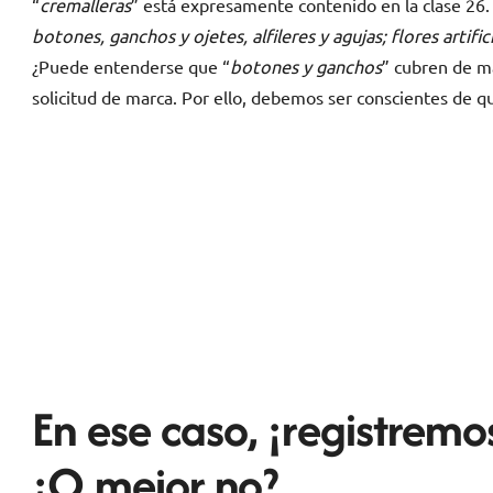
“
cremalleras
” está expresamente contenido en la clase 26. Pe
botones, ganchos y ojetes, alfileres y agujas; flores artifi
¿Puede entenderse que “
botones y ganchos
” cubren de m
solicitud de marca. Por ello, debemos ser conscientes de qu
En ese caso, ¡registremo
¿O mejor no?