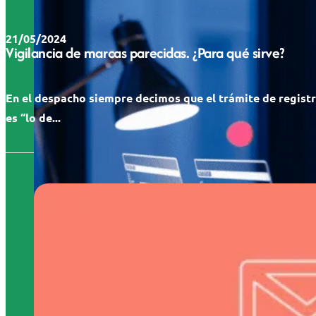
21/05/2024
Vigilancia de marcas parecidas. ¿Para qué sirve?
En el despacho siempre decimos que el trámite de regist
es “lo de...