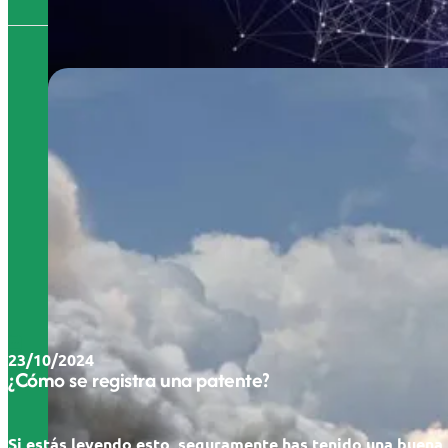
23/10/2024
¿Cómo se registra una patente?
Si estás leyendo esto, seguramente has tenido una buena 