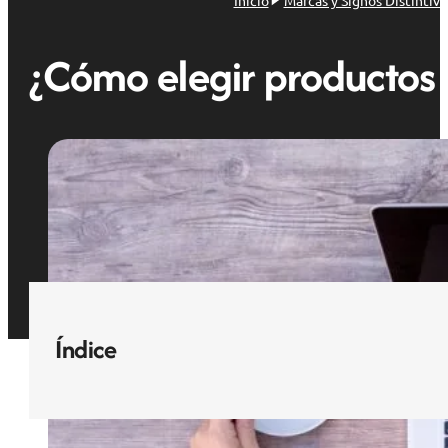
Inicio
Marcas y Signos Distintivo
¿Cómo elegir productos y
Índice