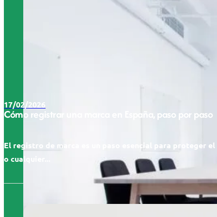
17/02/2026
Cómo registrar una marca en España, paso por paso
El registro de marca es un paso esencial para proteger e
o cualquier...