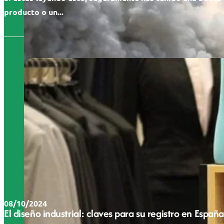
producto o un...
08/10/2024
El diseño industrial: claves para su registro en España